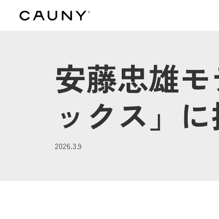
安藤忠雄モデ
ックス」に
2026.3.9