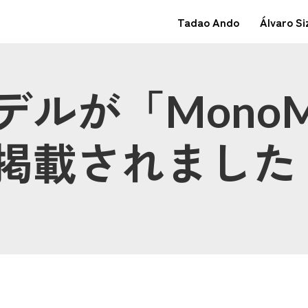
Tadao Ando
Álvaro Si
ルが「MonoM
掲載されました