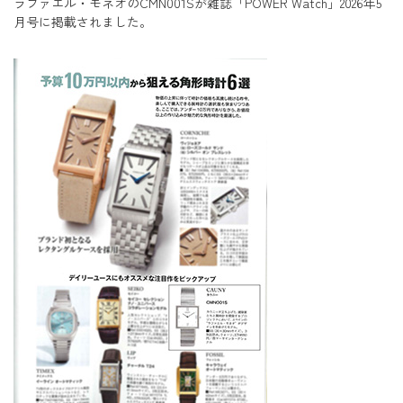
ラファエル・モネオのCMN001Sが雑誌「POWER Watch」2026年5
月号に掲載されました。